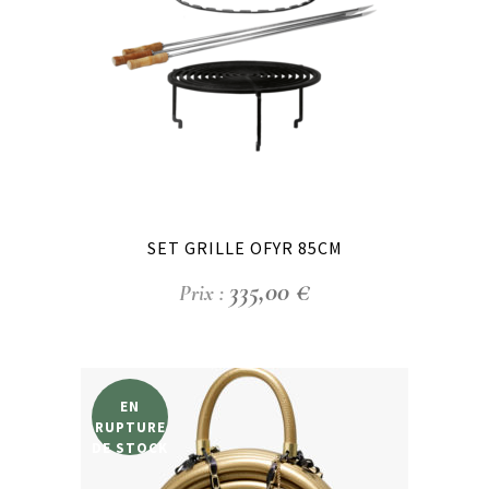
SET GRILLE OFYR 85CM
335,00
€
EN
RUPTURE
DE STOCK