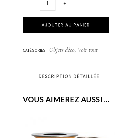
AJOUTER AU PANIER
Objets déco
Voir tout
CATÉGORIES :
,
DESCRIPTION DÉTAILLÉE
VOUS AIMEREZ AUSSI ...