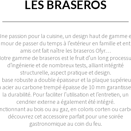
LES BRASEROS
Une passion pour la cuisine, un design haut de gamme e
’amour de passer du temps à l’extérieur en famille et ent
amis ont fait naître les braseros Ofyr…
otre gamme de braseros est le fruit d’un long process
d’ingénierie et de nombreux tests, alliant intégrité
structurelle, aspect pratique et design.
 base robuste a double épaisseur et la plaque supérie
 acier au carbone trempé épaisse de 10 mm garantiss
la durabilité. Pour faciliter l’utilisation et l’entretien, un
cendrier externe a également été intégré.
nctionnant au bois ou au gaz, en coloris corten ou carb
découvrez cet accessoire parfait pour une soirée
gastronomique au coin du feu.