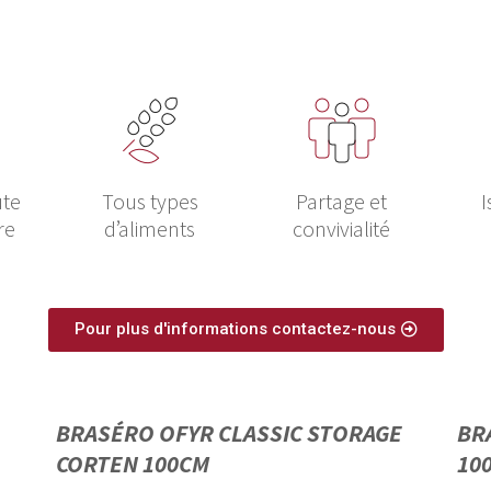
ute
Tous types
Partage et
I
re
d’aliments
convivialité
Pour plus d'informations contactez-nous
BRASÉRO OFYR CLASSIC STORAGE
BR
CORTEN 100CM
10