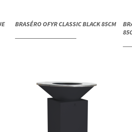
UE
BRASÉRO OFYR CLASSIC BLACK 85CM
BR
85