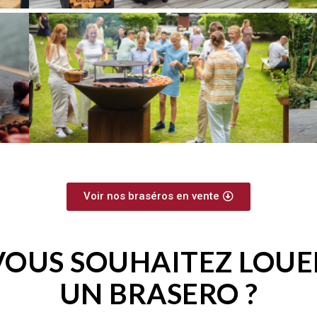
Voir nos braséros en vente
VOUS SOUHAITEZ LOUE
UN BRASERO ?