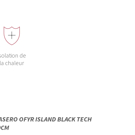
solation de
la chaleur
ASERO OFYR ISLAND BLACK TECH
0CM