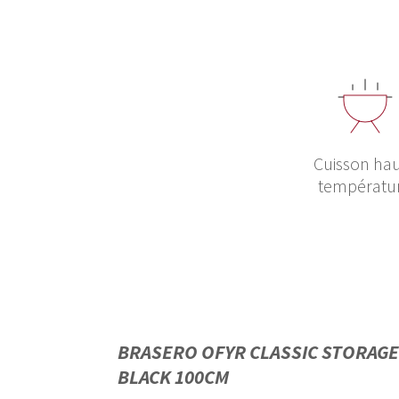
Cuisson ha
températu
BRASERO OFYR CLASSIC STORAGE
BLACK 100CM