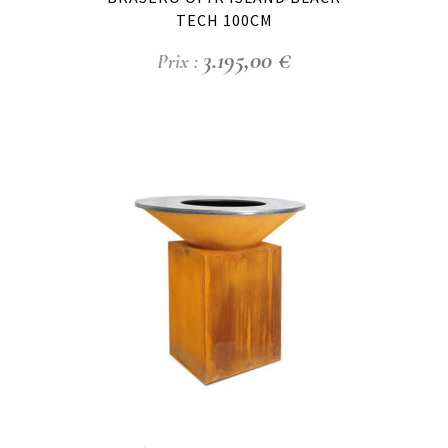
TECH 100CM
3.195,00
€