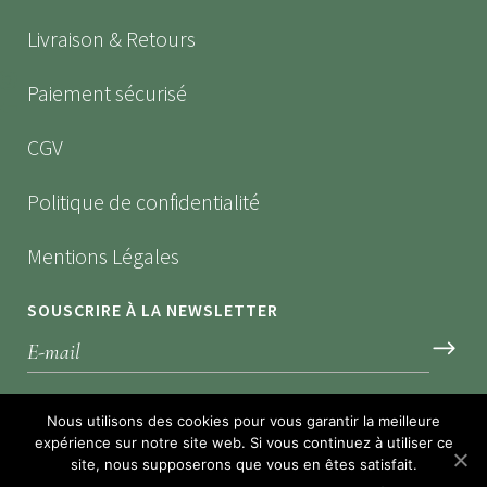
Livraison & Retours
Paiement sécurisé
CGV
Politique de confidentialité
Mentions Légales
SOUSCRIRE À LA NEWSLETTER
*Recevez nos dernières offres
Nous utilisons des cookies pour vous garantir la meilleure
expérience sur notre site web. Si vous continuez à utiliser ce
site, nous supposerons que vous en êtes satisfait.