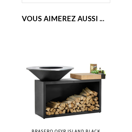
VOUS AIMEREZ AUSSI ...
BRASERO OFYR ISLAND BLACK